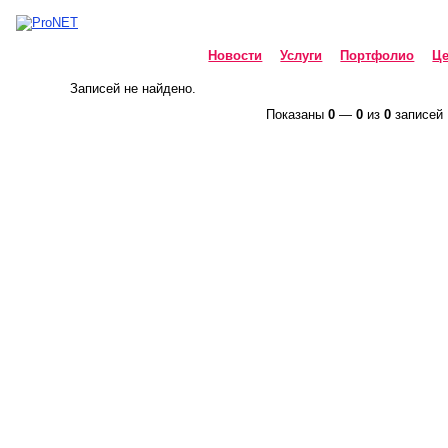
Новости
Услуги
Портфолио
Ц
Записей не найдено.
Показаны
0
—
0
из
0
записей
ProNET