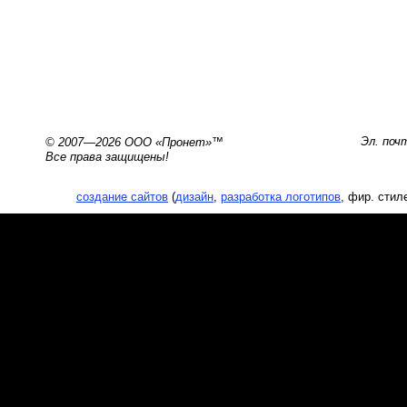
Эл. поч
© 2007—2026 ООО «Пронет»™
Все права защищены!
создание сайтов
(
дизайн
,
разработка логотипов
, фир. стиле