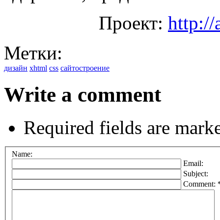
Проект:
http:/
Метки:
дизайн
xhtml
css
сайтостроение
Write a comment
Required fields are mark
Name:
Email:
Subject:
Comment: 