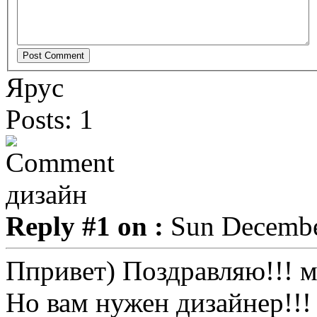
Ярус
Posts: 1
дизайн
Reply #1 on :
Sun December
Ппривет) Поздравляю!!! 
Но вам нужен дизайнер!!!