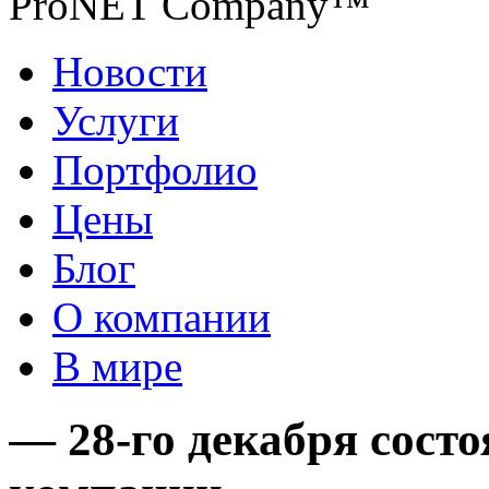
ProNET Company™
Новости
Услуги
Портфолио
Цены
Блог
О компании
В мире
— 28-го декабря сост