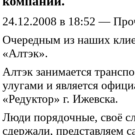
компании.
24.12.2008 в 18:52 — Про
Очередным из наших кли
«Алтэк».
Алтэк занимается трансп
улугами и является офи
«Редуктор» г. Ижевска.
Люди порядочные, своё сл
сдержали, представляем с