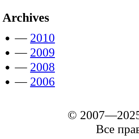
Archives
—
2010
—
2009
—
2008
—
2006
© 2007—202
Все пра