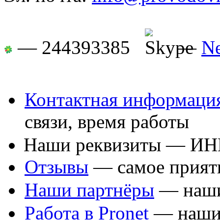
— 244393385
—
N
Контактная информаци
связи, время работы
Наши реквизиты — ИНН,
Отзывы
— самое прият
Наши партнёры
— наши
Работа в Pronet
— наши 