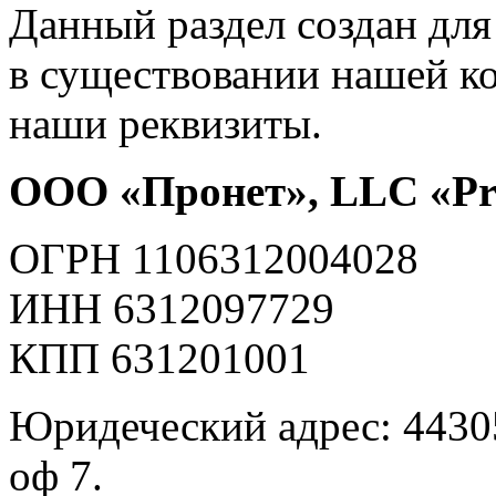
Данный раздел создан для 
в существовании нашей к
наши реквизиты.
ООО «Пронет», LLC «Pr
ОГРН 1106312004028
ИНН 6312097729
КПП 631201001
Юридеческий адрес: 443052
оф 7.