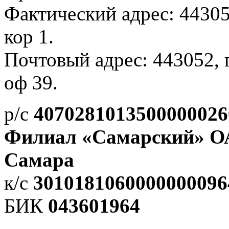
Фактический адрес: 443052
кор 1.
Почтовый адрес: 443052, г.
оф 39.
р/с
4070281013500000026
Филиал «Самарский» О
Самара
к/с
3010181060000000096
БИК
043601964