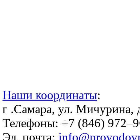
Наши координаты
:
г .Самара, ул. Мичурина, 
Телефоны: +7 (846) 972–
Эл. почта:
info@provodov