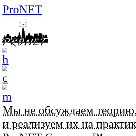
ProNET
Мы не обсуждаем теорию
и реализуем их на практик