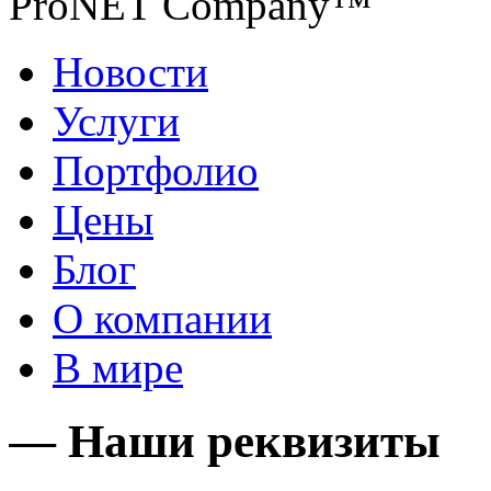
ProNET Company™
Новости
Услуги
Портфолио
Цены
Блог
О компании
В мире
— Наши реквизиты