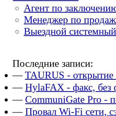
Агент по заключени
Менеджер по прода
Выездной системный
Последние записи:
—
TAURUS - открытие 
—
HylaFAX - факс, без
—
CommuniGate Pro - п
—
Провал Wi-Fi сети, 