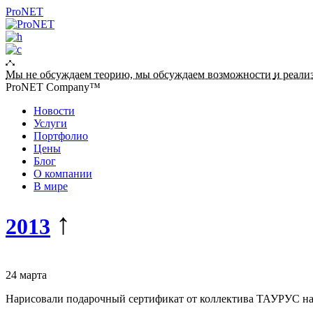
ProNET
Мы не обсуждаем теорию, мы обсуждаем возможности
и реали
ProNET Company™
Новости
Услуги
Портфолио
Цены
Блог
О компании
В мире
↑
2013
24 марта
Нарисовали подарочный сертификат от коллектива ТАУРУС на 