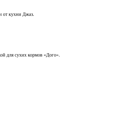
 от кухни Джаз.
кой для сухих кормов «Дого».